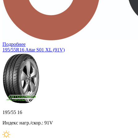
Подробнее
195/55R16 Attar S01 XL (91V)
195/55 16
Индекс нагр./скор.: 91V