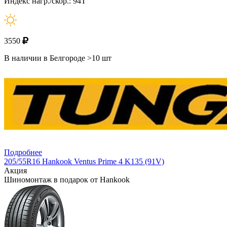
Индекс нагр./скор.: 94T
3550
В наличии в Белгороде >10 шт
Подробнее
205/55R16 Hankook Ventus Prime 4 K135 (91V)
Акция
Шиномонтаж в подарок от Hankook