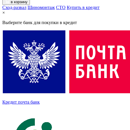
в корзину
Сход-развал
Шиномонтаж
CTO
Купить в кредит
×
Выберите банк для покупки в кредит
Кредит почта банк