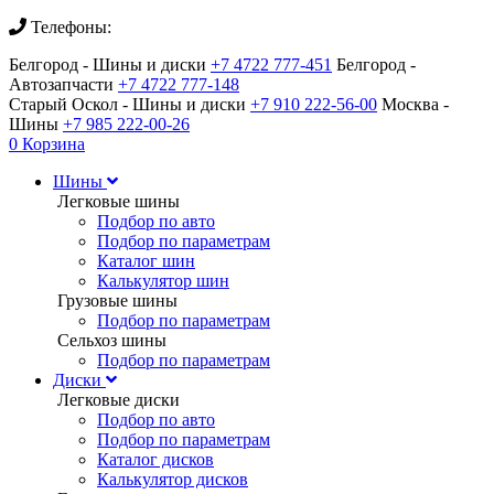
Телефоны:
Белгород - Шины и диски
+7 4722 777-451
Белгород -
Автозапчасти
+7 4722 777-148
Старый Оскол - Шины и диски
+7 910 222-56-00
Москва -
Шины
+7 985 222-00-26
0
Корзина
Шины
Легковые шины
Подбор по авто
Подбор по параметрам
Каталог шин
Калькулятор шин
Грузовые шины
Подбор по параметрам
Сельхоз шины
Подбор по параметрам
Диски
Легковые диски
Подбор по авто
Подбор по параметрам
Каталог дисков
Калькулятор дисков