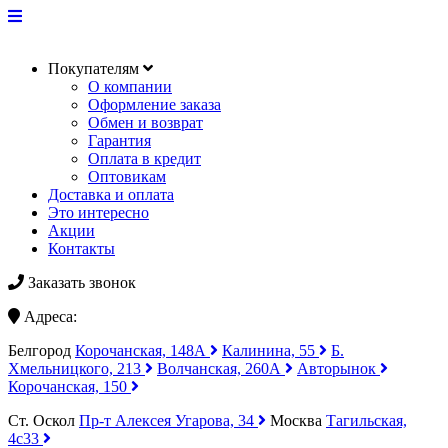
Покупателям
О компании
Оформление заказа
Обмен и возврат
Гарантия
Оплата в кредит
Оптовикам
Доставка и оплата
Это интересно
Акции
Контакты
Заказать звонок
Адреса:
Белгород
Корочанская, 148А
Калинина, 55
Б.
Хмельницкого, 213
Волчанская, 260А
Авторынок
Корочанская, 150
Ст. Оскол
Пр-т Алексея Угарова, 34
Москва
Тагильская,
4с33