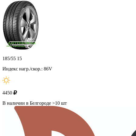
185/55 15
Индекс нагр./скор.: 86V
4450
В наличии в Белгороде >10 шт