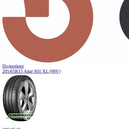
Подробнее
205/65R15 Attar S01 XL (99V)