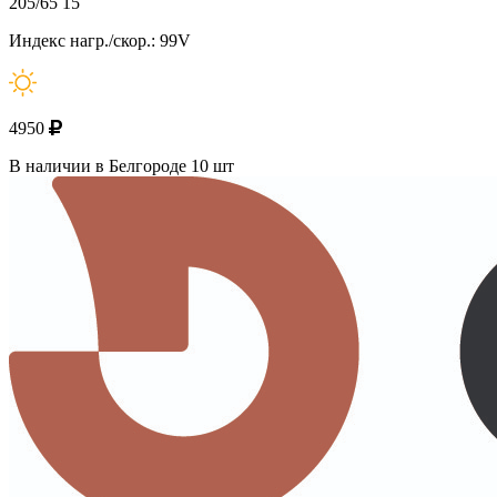
205/65 15
Индекс нагр./скор.: 99V
4950
В наличии в Белгороде 10 шт