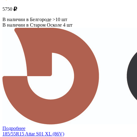
5750
В наличии в Белгороде >10 шт
В наличии в Старом Осколе 4 шт
Подробнее
185/55R15 Attar S01 XL (86V)