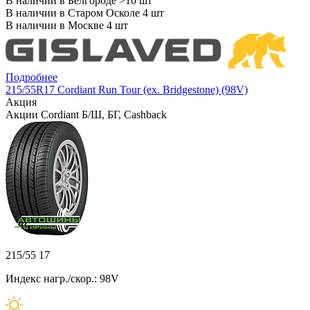
В наличии в Белгороде >10 шт
В наличии в Старом Осколе 4 шт
В наличии в Москве 4 шт
Подробнее
215/55R17 Cordiant Run Tour (ex. Bridgestone) (98V)
Акция
Акции Cordiant Б/Ш, БГ, Cashback
215/55 17
Индекс нагр./скор.: 98V