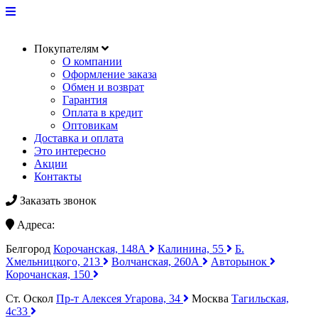
Покупателям
О компании
Оформление заказа
Обмен и возврат
Гарантия
Оплата в кредит
Оптовикам
Доставка и оплата
Это интересно
Акции
Контакты
Заказать звонок
Адреса:
Белгород
Корочанская, 148А
Калинина, 55
Б.
Хмельницкого, 213
Волчанская, 260А
Авторынок
Корочанская, 150
Ст. Оскол
Пр-т Алексея Угарова, 34
Москва
Тагильская,
4с33