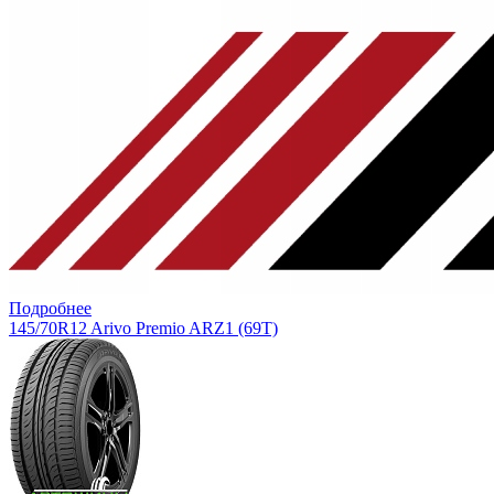
Подробнее
145/70R12 Arivo Premio ARZ1 (69T)