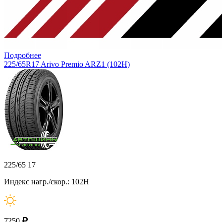
Подробнее
225/65R17 Arivo Premio ARZ1 (102H)
225/65 17
Индекс нагр./скор.: 102H
7250