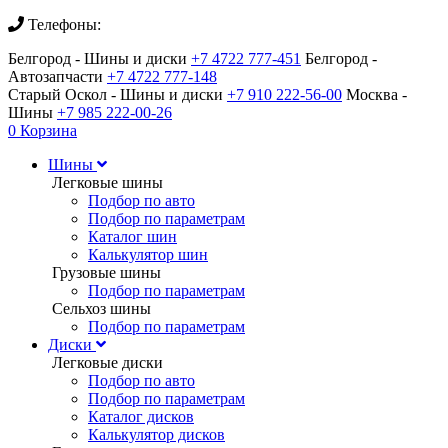
Телефоны:
Белгород - Шины и диски
+7 4722 777-451
Белгород -
Автозапчасти
+7 4722 777-148
Старый Оскол - Шины и диски
+7 910 222-56-00
Москва -
Шины
+7 985 222-00-26
0
Корзина
Шины
Легковые шины
Подбор по авто
Подбор по параметрам
Каталог шин
Калькулятор шин
Грузовые шины
Подбор по параметрам
Сельхоз шины
Подбор по параметрам
Диски
Легковые диски
Подбор по авто
Подбор по параметрам
Каталог дисков
Калькулятор дисков