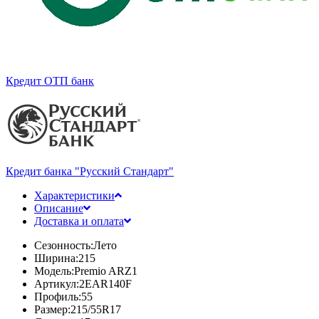
Кредит ОТП банк
Кредит банка "Русский Стандарт"
Характеристики
Описание
Доставка и оплата
Сезонность:
Лето
Ширина:
215
Модель:
Premio ARZ1
Артикул:
2EAR140F
Профиль:
55
Размер:
215/55R17