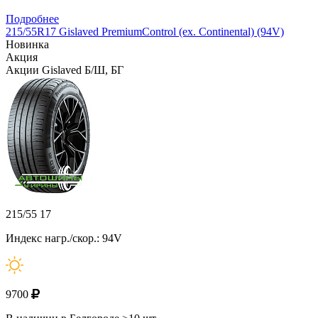
Подробнее
215/55R17 Gislaved PremiumControl (ex. Continental) (94V)
Новинка
Акция
Акции Gislaved Б/Ш, БГ
215/55 17
Индекс нагр./скор.: 94V
9700