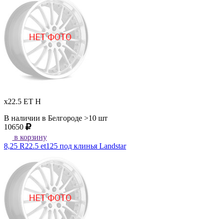
x22.5 ET H
В наличии в Белгороде >10 шт
10650
в корзину
8,25 R22.5 et125 под клинья Landstar