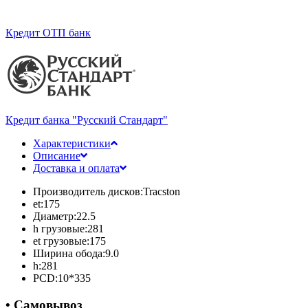
Кредит ОТП банк
Кредит банка "Русский Стандарт"
Характеристики
Описание
Доставка и оплата
Производитель дисков:
Tracston
et:
175
Диаметр:
22.5
h грузовые:
281
et грузовые:
175
Ширина обода:
9.0
h:
281
PCD:
10*335
• Самовывоз