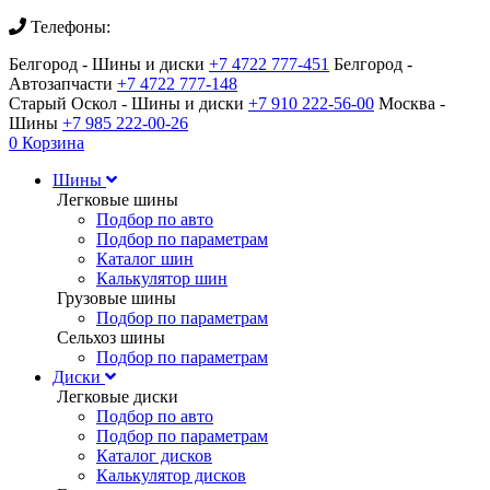
Телефоны:
Белгород - Шины и диски
+7 4722 777-451
Белгород -
Автозапчасти
+7 4722 777-148
Старый Оскол - Шины и диски
+7 910 222-56-00
Москва -
Шины
+7 985 222-00-26
0
Корзина
Шины
Легковые шины
Подбор по авто
Подбор по параметрам
Каталог шин
Калькулятор шин
Грузовые шины
Подбор по параметрам
Сельхоз шины
Подбор по параметрам
Диски
Легковые диски
Подбор по авто
Подбор по параметрам
Каталог дисков
Калькулятор дисков