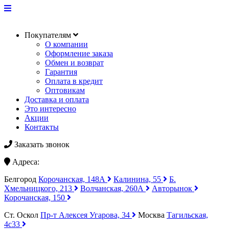
Покупателям
О компании
Оформление заказа
Обмен и возврат
Гарантия
Оплата в кредит
Оптовикам
Доставка и оплата
Это интересно
Акции
Контакты
Заказать звонок
Адреса:
Белгород
Корочанская, 148А
Калинина, 55
Б.
Хмельницкого, 213
Волчанская, 260А
Авторынок
Корочанская, 150
Ст. Оскол
Пр-т Алексея Угарова, 34
Москва
Тагильская,
4с33