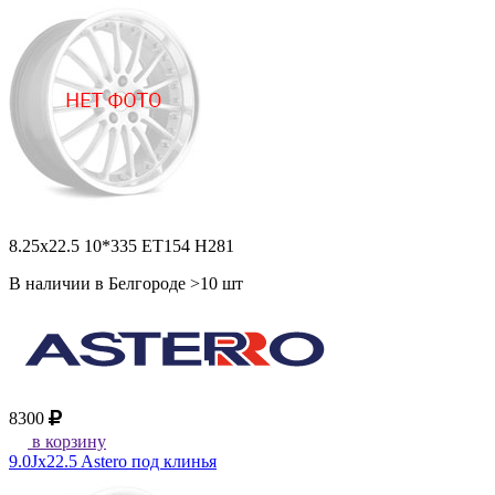
8.25x22.5 10*335 ET154 H281
В наличии в Белгороде >10 шт
8300
в корзину
9.0Jx22.5 Astero под клинья