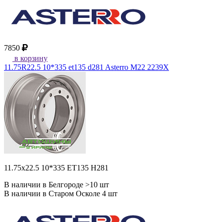
7850
в корзину
11.75R22.5 10*335 et135 d281 Asterro M22 2239X
11.75x22.5 10*335 ET135 H281
В наличии в Белгороде >10 шт
В наличии в Старом Осколе 4 шт