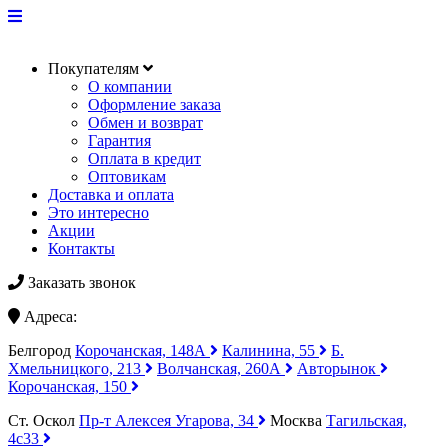
Покупателям
О компании
Оформление заказа
Обмен и возврат
Гарантия
Оплата в кредит
Оптовикам
Доставка и оплата
Это интересно
Акции
Контакты
Заказать звонок
Адреса:
Белгород
Корочанская, 148А
Калинина, 55
Б.
Хмельницкого, 213
Волчанская, 260А
Авторынок
Корочанская, 150
Ст. Оскол
Пр-т Алексея Угарова, 34
Москва
Тагильская,
4с33