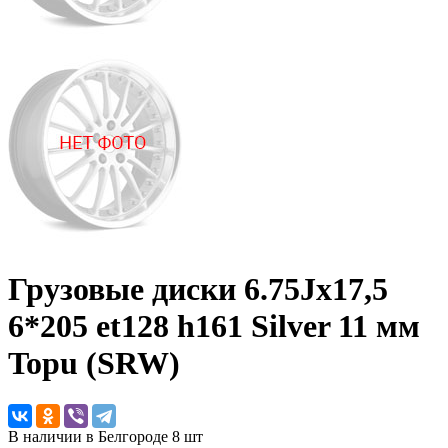
Грузовые диски
6.75Jx17,5
6*205 et128 h161 Silver 11 мм
Topu (SRW)
В наличии в Белгороде 8 шт