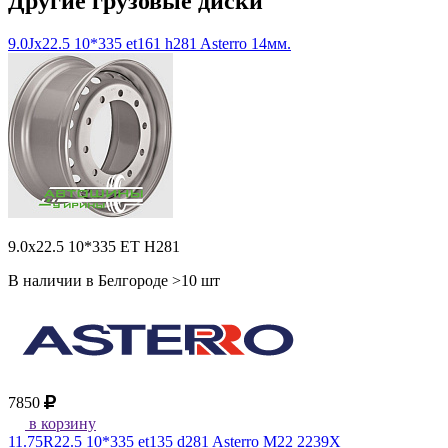
Другие грузовые диски
9.0Jx22.5 10*335 et161 h281 Asterro 14мм.
9.0x22.5 10*335 ET H281
В наличии в Белгороде >10 шт
7850
в корзину
11.75R22.5 10*335 et135 d281 Asterro M22 2239X