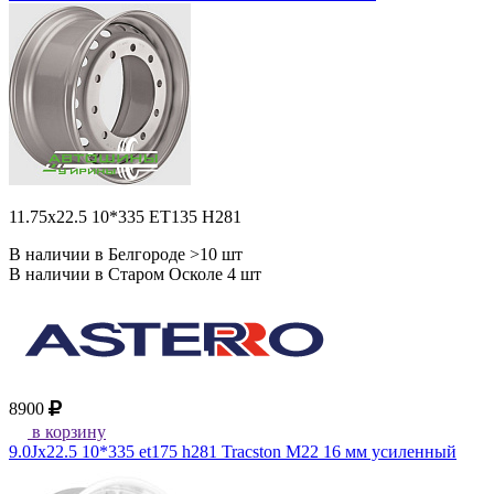
11.75x22.5 10*335 ET135 H281
В наличии в Белгороде >10 шт
В наличии в Старом Осколе 4 шт
8900
в корзину
9.0Jx22.5 10*335 et175 h281 Tracston M22 16 мм усиленный