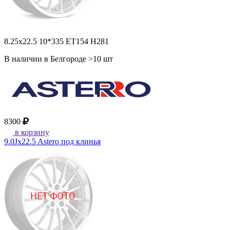
8.25x22.5 10*335 ET154 H281
В наличии в Белгороде >10 шт
8300
в корзину
9.0Jx22.5 Astero под клинья