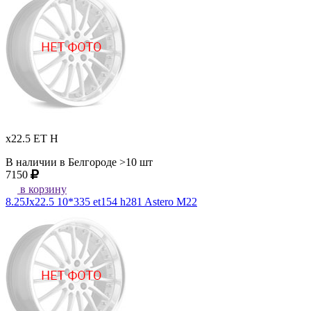
x22.5 ET H
В наличии в Белгороде >10 шт
7150
в корзину
8.25Jx22.5 10*335 et154 h281 Astero M22