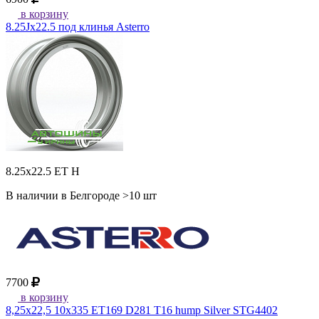
в корзину
8.25Jx22.5 под клинья Asterro
8.25x22.5 ET H
В наличии в Белгороде >10 шт
7700
в корзину
8,25x22,5 10x335 ET169 D281 T16 hump Silver STG4402