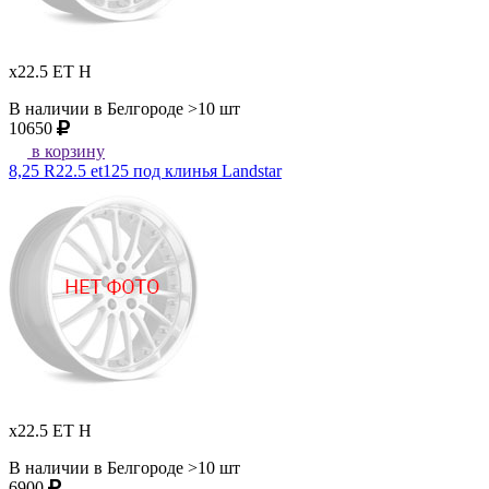
x22.5 ET H
В наличии в Белгороде >10 шт
10650
в корзину
8,25 R22.5 et125 под клинья Landstar
x22.5 ET H
В наличии в Белгороде >10 шт
6900