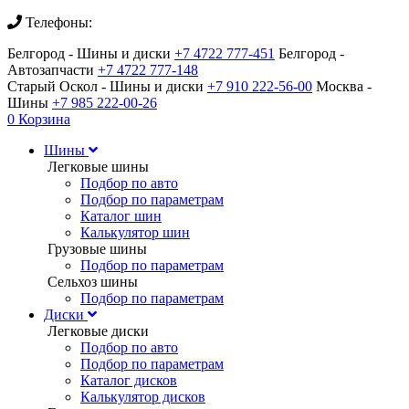
Телефоны:
Белгород - Шины и диски
+7 4722 777-451
Белгород -
Автозапчасти
+7 4722 777-148
Старый Оскол - Шины и диски
+7 910 222-56-00
Москва -
Шины
+7 985 222-00-26
0
Корзина
Шины
Легковые шины
Подбор по авто
Подбор по параметрам
Каталог шин
Калькулятор шин
Грузовые шины
Подбор по параметрам
Сельхоз шины
Подбор по параметрам
Диски
Легковые диски
Подбор по авто
Подбор по параметрам
Каталог дисков
Калькулятор дисков