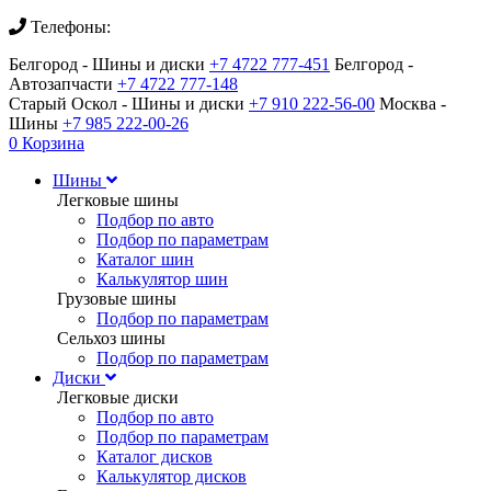
Телефоны:
Белгород - Шины и диски
+7 4722 777-451
Белгород -
Автозапчасти
+7 4722 777-148
Старый Оскол - Шины и диски
+7 910 222-56-00
Москва -
Шины
+7 985 222-00-26
0
Корзина
Шины
Легковые шины
Подбор по авто
Подбор по параметрам
Каталог шин
Калькулятор шин
Грузовые шины
Подбор по параметрам
Сельхоз шины
Подбор по параметрам
Диски
Легковые диски
Подбор по авто
Подбор по параметрам
Каталог дисков
Калькулятор дисков