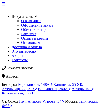
Покупателям
О компании
Оформление заказа
Обмен и возврат
Гарантия
Оплата в кредит
Оптовикам
Доставка и оплата
Это интересно
Акции
Контакты
Заказать звонок
Адреса:
Белгород
Корочанская, 148А
Калинина, 55
Б.
Хмельницкого, 213
Волчанская, 260А
Авторынок
Корочанская, 150
Ст. Оскол
Пр-т Алексея Угарова, 34
Москва
Тагильская,
4с33