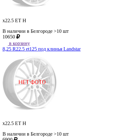
x22.5 ET H
В наличии в Белгороде >10 шт
10650
в корзину
8,25 R22.5 et125 под клинья Landstar
x22.5 ET H
В наличии в Белгороде >10 шт
6900