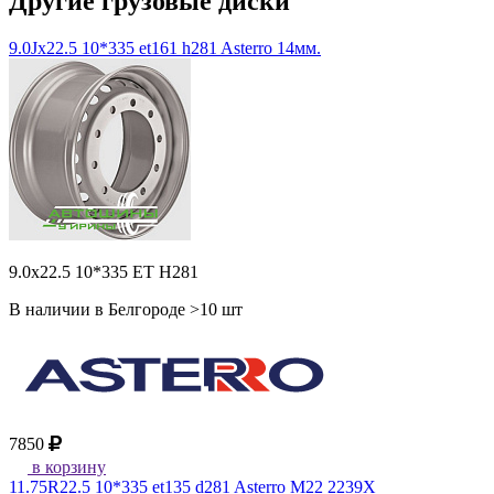
Другие грузовые диски
9.0Jx22.5 10*335 et161 h281 Asterro 14мм.
9.0x22.5 10*335 ET H281
В наличии в Белгороде >10 шт
7850
в корзину
11.75R22.5 10*335 et135 d281 Asterro M22 2239X