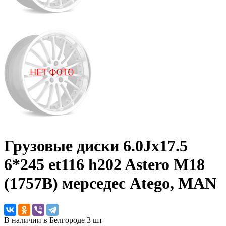
Грузовые диски
6.0Jx17.5
6*245 et116 h202 Astero М18
(1757B) мерседес Atego, MAN
В наличии в Белгороде 3 шт