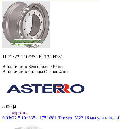
11.75x22.5 10*335 ET135 H281
В наличии в Белгороде >10 шт
В наличии в Старом Осколе 4 шт
8900
в корзину
9.0Jx22.5 10*335 et175 h281 Tracston M22 16 мм усиленный