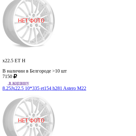
x22.5 ET H
В наличии в Белгороде >10 шт
7150
в корзину
8.25Jx22.5 10*335 et154 h281 Astero M22