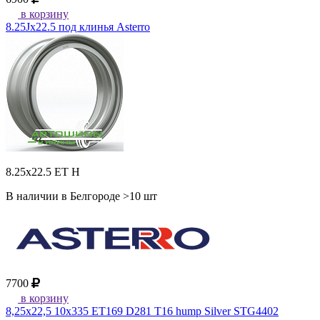
в корзину
8.25Jx22.5 под клинья Asterro
8.25x22.5 ET H
В наличии в Белгороде >10 шт
7700
в корзину
8,25x22,5 10x335 ET169 D281 T16 hump Silver STG4402