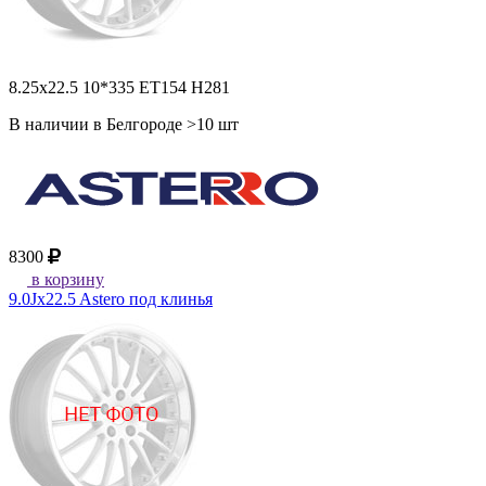
8.25x22.5 10*335 ET154 H281
В наличии в Белгороде >10 шт
8300
в корзину
9.0Jx22.5 Astero под клинья