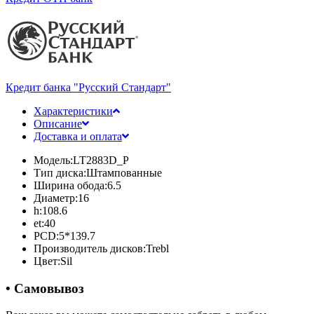
Кредит банка "Русский Стандарт"
Характеристики
Описание
Доставка и оплата
Модель:
LT2883D_P
Тип диска:
Штампованные
Ширина обода:
6.5
Диаметр:
16
h:
108.6
et:
40
PCD:
5*139.7
Производитель дисков:
Trebl
Цвет:
Sil
• Самовывоз