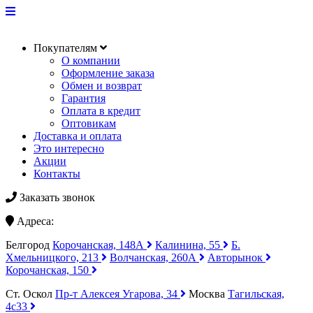
Покупателям
О компании
Оформление заказа
Обмен и возврат
Гарантия
Оплата в кредит
Оптовикам
Доставка и оплата
Это интересно
Акции
Контакты
Заказать звонок
Адреса:
Белгород
Корочанская, 148А
Калинина, 55
Б.
Хмельницкого, 213
Волчанская, 260А
Авторынок
Корочанская, 150
Ст. Оскол
Пр-т Алексея Угарова, 34
Москва
Тагильская,
4с33