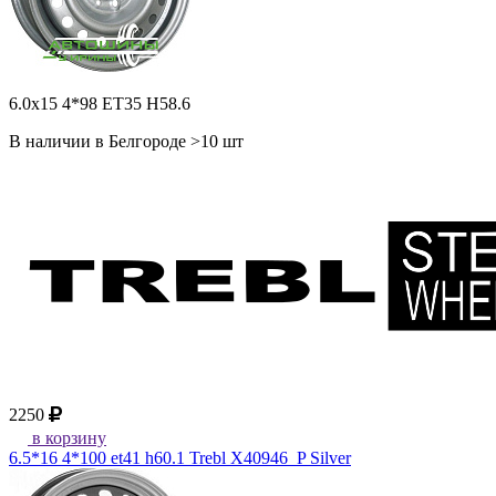
6.0x15 4*98 ET35 H58.6
В наличии в Белгороде >10 шт
2250
в корзину
6.5*16 4*100 et41 h60.1 Trebl X40946_P Silver