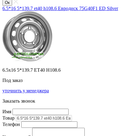
Ок
6.5*16 5*139.7 et40 h108.6 Евродиск 75G40F1 ED Silver
6.5x16 5*139.7 ET40 H108.6
Под заказ
уточнить у менеджера
Заказать звонок
Имя
Товар
Телефон