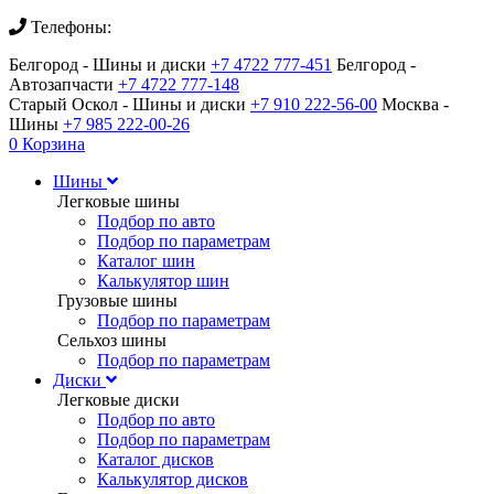
Телефоны:
Белгород - Шины и диски
+7 4722 777-451
Белгород -
Автозапчасти
+7 4722 777-148
Старый Оскол - Шины и диски
+7 910 222-56-00
Москва -
Шины
+7 985 222-00-26
0
Корзина
Шины
Легковые шины
Подбор по авто
Подбор по параметрам
Каталог шин
Калькулятор шин
Грузовые шины
Подбор по параметрам
Сельхоз шины
Подбор по параметрам
Диски
Легковые диски
Подбор по авто
Подбор по параметрам
Каталог дисков
Калькулятор дисков