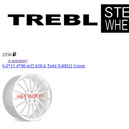
2550
в корзину
6.0*15 4*98 et35 h58.6 Trebl X40021 Green