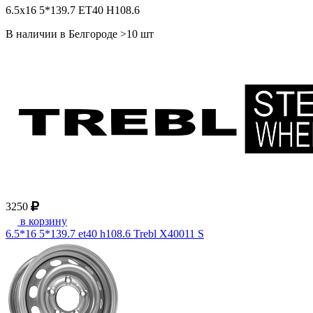
6.5x16 5*139.7 ET40 H108.6
В наличии в Белгороде >10 шт
3250
в корзину
6.5*16 5*139.7 et40 h108.6 Trebl X40011 S