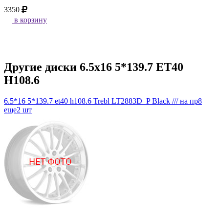
3350
в корзину
Другие диски 6.5x16 5*139.7 ET40
H108.6
6.5*16 5*139.7 et40 h108.6 Trebl LT2883D_P Black /// на пр8
еще2 шт