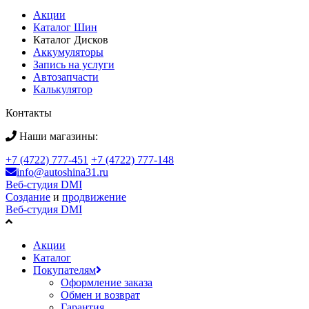
Акции
Каталог Шин
Каталог Дисков
Аккумуляторы
Запись на услуги
Автозапчасти
Калькулятор
Контакты
Наши магазины:
+7 (4722) 777-451
+7 (4722) 777-148
info@autoshina31.ru
Веб-студия DMI
Создание
и
продвижение
Веб-студия DMI
Акции
Каталог
Покупателям
Оформление заказа
Обмен и возврат
Гарантия