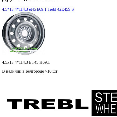
4.5*13 4*114.3 et45 h69.1 Trebl 42E45S S
4.5x13 4*114.3 ET45 H69.1
В наличии в Белгороде >10 шт