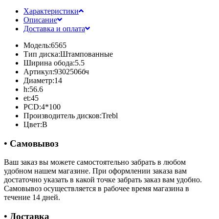
Характеристики
Описание
Доставка и оплата
Модель:
6565
Тип диска:
Штампованные
Ширина обода:
5.5
Артикул:
9302506бч
Диаметр:
14
h:
56.6
et:
45
PCD:
4*100
Производитель дисков:
Trebl
Цвет:
B
• Самовывоз
Ваш заказ вы можете самостоятельно забрать в любом
удобном нашем магазине. При оформлении заказа вам
достаточно указать в какой точке забрать заказ вам удобно.
Самовывоз осуществляется в рабочее время магазина в
течение 14 дней.
• Доставка