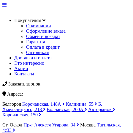
Покупателям
О компании
Оформление заказа
Обмен и возврат
Гарантия
Оплата в кредит
Оптовикам
Доставка и оплата
Это интересно
Акции
Контакты
Заказать звонок
Адреса:
Белгород
Корочанская, 148А
Калинина, 55
Б.
Хмельницкого, 213
Волчанская, 260А
Авторынок
Корочанская, 150
Ст. Оскол
Пр-т Алексея Угарова, 34
Москва
Тагильская,
4с33