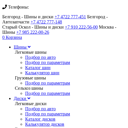
Телефоны:
Белгород - Шины и диски
+7 4722 777-451
Белгород -
Автозапчасти
+7 4722 777-148
Старый Оскол - Шины и диски
+7 910 222-56-00
Москва -
Шины
+7 985 222-00-26
0
Корзина
Шины
Легковые шины
Подбор по авто
Подбор по параметрам
Каталог шин
Калькулятор шин
Грузовые шины
Подбор по параметрам
Сельхоз шины
Подбор по параметрам
Диски
Легковые диски
Подбор по авто
Подбор по параметрам
Каталог дисков
Калькулятор дисков