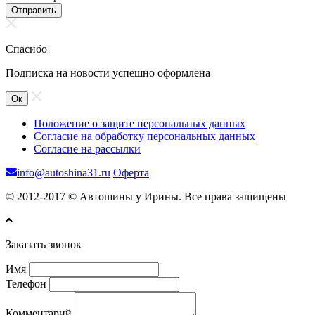
Отправить
Спасибо
Подписка на новости успешно оформлена
Ок
Положение о защите персональных данных
Согласие на обработку персональных данных
Согласие на рассылки
info@autoshina31.ru
Оферта
© 2012-2017 © Автошины у Ирины. Все права защищены
Заказать звонок
Имя
Телефон
Комментарий