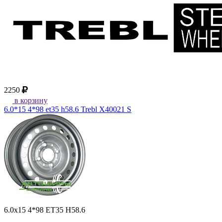
2250
в корзину
6.0*15 4*98 et35 h58.6 Trebl X40021 S
6.0x15 4*98 ET35 H58.6