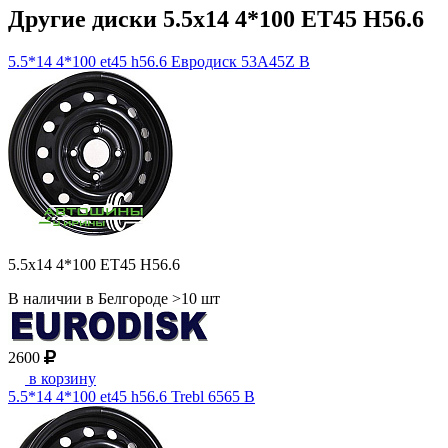
Другие диски 5.5x14 4*100 ET45 H56.6
5.5*14 4*100 et45 h56.6 Евродиск 53A45Z B
5.5x14 4*100 ET45 H56.6
В наличии в Белгороде >10 шт
2600
в корзину
5.5*14 4*100 et45 h56.6 Trebl 6565 B