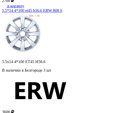
2700
в корзину
5.5*14 4*100 et45 h56.6 ERW 808 S
5.5x14 4*100 ET45 H56.6
В наличии в Белгороде 3 шт
3600