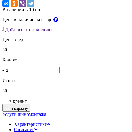
В наличии < 10 шт
Цена в наличие на сладе
Добавить к сравнению
Цена за ед:
50
Кол-во:
-
+
Итого:
50
в кредит
в корзину
Услуги шиномонтажа
Характеристики
Описание