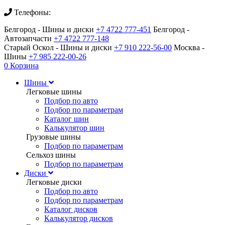
Телефоны:
Белгород - Шины и диски
+7 4722 777-451
Белгород -
Автозапчасти
+7 4722 777-148
Старый Оскол - Шины и диски
+7 910 222-56-00
Москва -
Шины
+7 985 222-00-26
0
Корзина
Шины
Легковые шины
Подбор по авто
Подбор по параметрам
Каталог шин
Калькулятор шин
Грузовые шины
Подбор по параметрам
Сельхоз шины
Подбор по параметрам
Диски
Легковые диски
Подбор по авто
Подбор по параметрам
Каталог дисков
Калькулятор дисков