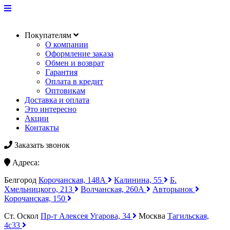
Покупателям
О компании
Оформление заказа
Обмен и возврат
Гарантия
Оплата в кредит
Оптовикам
Доставка и оплата
Это интересно
Акции
Контакты
Заказать звонок
Адреса:
Белгород
Корочанская, 148А
Калинина, 55
Б.
Хмельницкого, 213
Волчанская, 260А
Авторынок
Корочанская, 150
Ст. Оскол
Пр-т Алексея Угарова, 34
Москва
Тагильская,
4с33