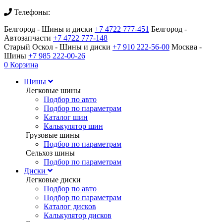
Телефоны:
Белгород - Шины и диски
+7 4722 777-451
Белгород -
Автозапчасти
+7 4722 777-148
Старый Оскол - Шины и диски
+7 910 222-56-00
Москва -
Шины
+7 985 222-00-26
0
Корзина
Шины
Легковые шины
Подбор по авто
Подбор по параметрам
Каталог шин
Калькулятор шин
Грузовые шины
Подбор по параметрам
Сельхоз шины
Подбор по параметрам
Диски
Легковые диски
Подбор по авто
Подбор по параметрам
Каталог дисков
Калькулятор дисков