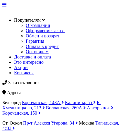
Покупателям
О компании
Оформление заказа
Обмен и возврат
Гарантия
Оплата в кредит
Оптовикам
Доставка и оплата
Это интересно
Акции
Контакты
Заказать звонок
Адреса:
Белгород
Корочанская, 148А
Калинина, 55
Б.
Хмельницкого, 213
Волчанская, 260А
Авторынок
Корочанская, 150
Ст. Оскол
Пр-т Алексея Угарова, 34
Москва
Тагильская,
4с33