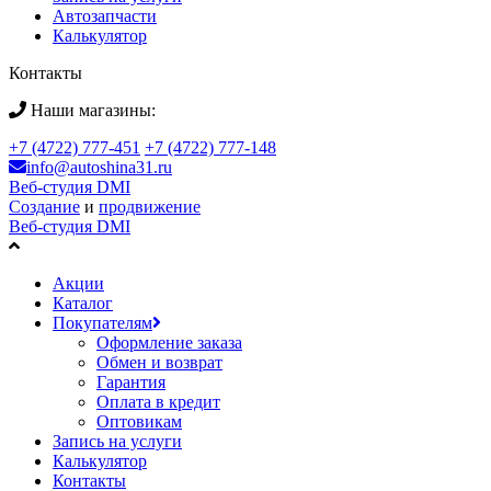
Автозапчасти
Калькулятор
Контакты
Наши магазины:
+7 (4722) 777-451
+7 (4722) 777-148
info@autoshina31.ru
Веб-студия DMI
Создание
и
продвижение
Веб-студия DMI
Акции
Каталог
Покупателям
Оформление заказа
Обмен и возврат
Гарантия
Оплата в кредит
Оптовикам
Запись на услуги
Калькулятор
Контакты