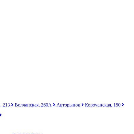
, 213
Волчанская, 260А
Авторынок
Корочанская, 150