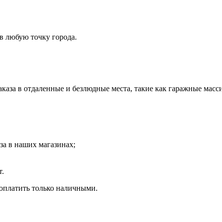
 в любую точку города.
 заказа в отдаленные и безлюдные места, такие как гаражные м
за в наших магазинах;
т.
оплатить только наличными.