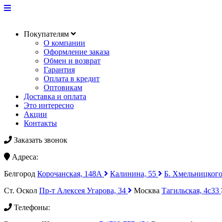
Покупателям
О компании
Оформление заказа
Обмен и возврат
Гарантия
Оплата в кредит
Оптовикам
Доставка и оплата
Это интересно
Акции
Контакты
Заказать звонок
Адреса:
Белгород
Корочанская, 148А
Калинина, 55
Б. Хмельницкого
Ст. Оскол
Пр-т Алексея Угарова, 34
Москва
Тагильская, 4с33
Телефоны: