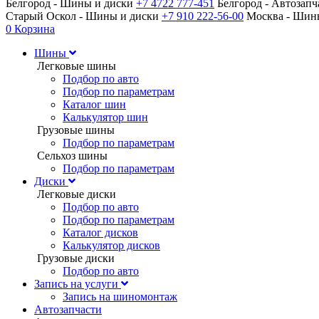
Белгород - Шины и диски
+7 4722 777-451
Белгород - Автозап
Старый Оскол - Шины и диски
+7 910 222-56-00
Москва - Ши
0
Корзина
Шины
Легковые шины
Подбор по авто
Подбор по параметрам
Каталог шин
Калькулятор шин
Грузовые шины
Подбор по параметрам
Сельхоз шины
Подбор по параметрам
Диски
Легковые диски
Подбор по авто
Подбор по параметрам
Каталог дисков
Калькулятор дисков
Грузовые диски
Подбор по авто
Запись на услуги
Запись на шиномонтаж
Автозапчасти