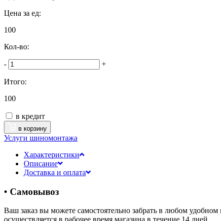
Цена за ед:
100
Кол-во:
-
+
Итого:
100
в кредит
в корзину
Услуги шиномонтажа
Характеристики
Описание
Доставка и оплата
• Самовывоз
Ваш заказ вы можете самостоятельно забрать в любом удобном 
осуществляется в рабочее время магазина в течение 14 дней.