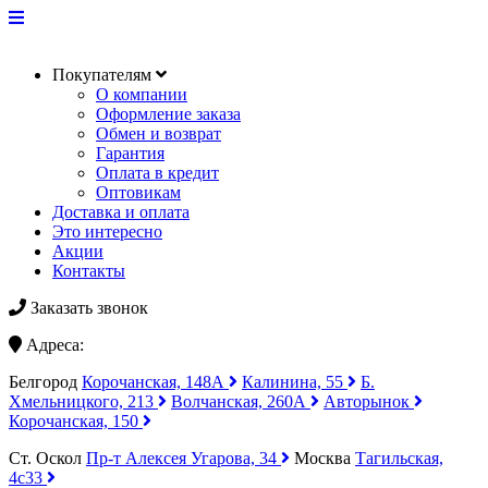
Покупателям
О компании
Оформление заказа
Обмен и возврат
Гарантия
Оплата в кредит
Оптовикам
Доставка и оплата
Это интересно
Акции
Контакты
Заказать звонок
Адреса:
Белгород
Корочанская, 148А
Калинина, 55
Б.
Хмельницкого, 213
Волчанская, 260А
Авторынок
Корочанская, 150
Ст. Оскол
Пр-т Алексея Угарова, 34
Москва
Тагильская,
4с33