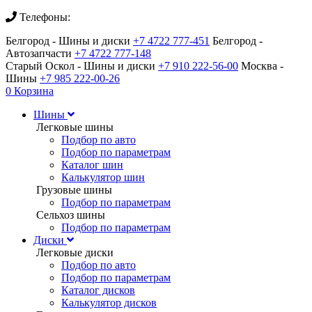
Телефоны:
Белгород - Шины и диски
+7 4722 777-451
Белгород -
Автозапчасти
+7 4722 777-148
Старый Оскол - Шины и диски
+7 910 222-56-00
Москва -
Шины
+7 985 222-00-26
0
Корзина
Шины
Легковые шины
Подбор по авто
Подбор по параметрам
Каталог шин
Калькулятор шин
Грузовые шины
Подбор по параметрам
Сельхоз шины
Подбор по параметрам
Диски
Легковые диски
Подбор по авто
Подбор по параметрам
Каталог дисков
Калькулятор дисков