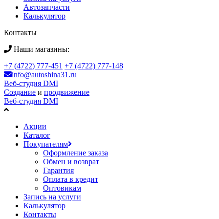
Автозапчасти
Калькулятор
Контакты
Наши магазины:
+7 (4722) 777-451
+7 (4722) 777-148
info@autoshina31.ru
Веб-студия DMI
Создание
и
продвижение
Веб-студия DMI
Акции
Каталог
Покупателям
Оформление заказа
Обмен и возврат
Гарантия
Оплата в кредит
Оптовикам
Запись на услуги
Калькулятор
Контакты