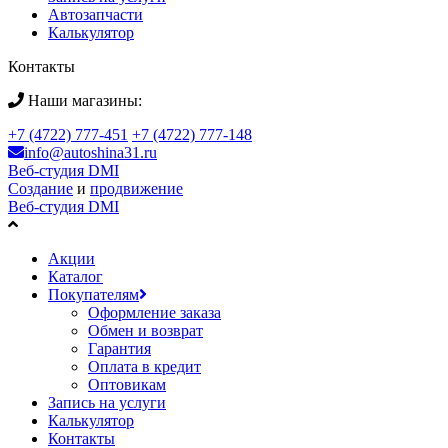
Автозапчасти
Калькулятор
Контакты
Наши магазины:
+7 (4722) 777-451
+7 (4722) 777-148
info@autoshina31.ru
Веб-студия DMI
Создание
и
продвижение
Веб-студия DMI
Акции
Каталог
Покупателям
Оформление заказа
Обмен и возврат
Гарантия
Оплата в кредит
Оптовикам
Запись на услуги
Калькулятор
Контакты