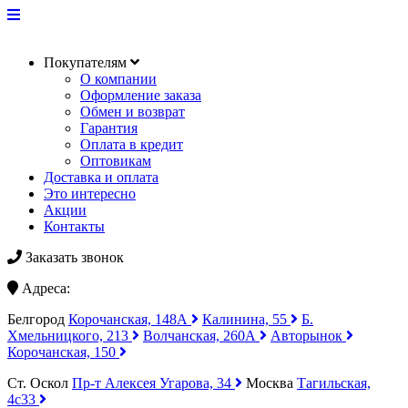
Покупателям
О компании
Оформление заказа
Обмен и возврат
Гарантия
Оплата в кредит
Оптовикам
Доставка и оплата
Это интересно
Акции
Контакты
Заказать звонок
Адреса:
Белгород
Корочанская, 148А
Калинина, 55
Б.
Хмельницкого, 213
Волчанская, 260А
Авторынок
Корочанская, 150
Ст. Оскол
Пр-т Алексея Угарова, 34
Москва
Тагильская,
4с33