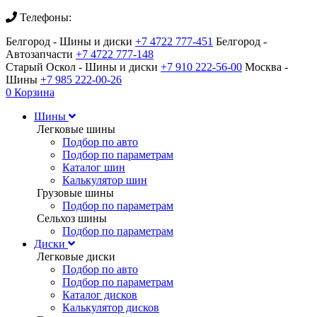
Телефоны:
Белгород - Шины и диски
+7 4722 777-451
Белгород -
Автозапчасти
+7 4722 777-148
Старый Оскол - Шины и диски
+7 910 222-56-00
Москва -
Шины
+7 985 222-00-26
0
Корзина
Шины
Легковые шины
Подбор по авто
Подбор по параметрам
Каталог шин
Калькулятор шин
Грузовые шины
Подбор по параметрам
Сельхоз шины
Подбор по параметрам
Диски
Легковые диски
Подбор по авто
Подбор по параметрам
Каталог дисков
Калькулятор дисков