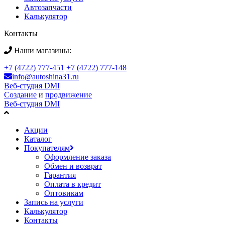
Автозапчасти
Калькулятор
Контакты
Наши магазины:
+7 (4722) 777-451
+7 (4722) 777-148
info@autoshina31.ru
Веб-студия DMI
Создание
и
продвижение
Веб-студия DMI
Акции
Каталог
Покупателям
Оформление заказа
Обмен и возврат
Гарантия
Оплата в кредит
Оптовикам
Запись на услуги
Калькулятор
Контакты