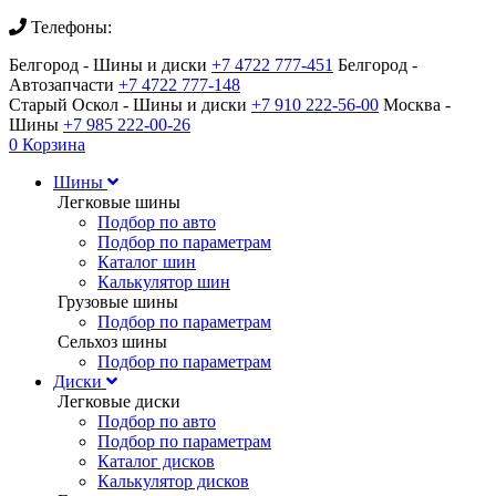
Телефоны:
Белгород - Шины и диски
+7 4722 777-451
Белгород -
Автозапчасти
+7 4722 777-148
Старый Оскол - Шины и диски
+7 910 222-56-00
Москва -
Шины
+7 985 222-00-26
0
Корзина
Шины
Легковые шины
Подбор по авто
Подбор по параметрам
Каталог шин
Калькулятор шин
Грузовые шины
Подбор по параметрам
Сельхоз шины
Подбор по параметрам
Диски
Легковые диски
Подбор по авто
Подбор по параметрам
Каталог дисков
Калькулятор дисков