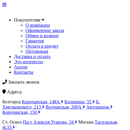
Покупателям
О компании
Оформление заказа
Обмен и возврат
Гарантия
Оплата в кредит
Оптовикам
Доставка и оплата
Это интересно
Акции
Контакты
Заказать звонок
Адреса:
Белгород
Корочанская, 148А
Калинина, 55
Б.
Хмельницкого, 213
Волчанская, 260А
Авторынок
Корочанская, 150
Ст. Оскол
Пр-т Алексея Угарова, 34
Москва
Тагильская,
4с33