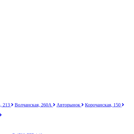
, 213
Волчанская, 260А
Авторынок
Корочанская, 150