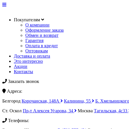
Покупателям
О компании
Оформление заказа
Обмен и возврат
Гарантия
Оплата в кредит
Оптовикам
Доставка и оплата
Это интересно
Акции
Контакты
Заказать звонок
Адреса:
Белгород
Корочанская, 148А
Калинина, 55
Б. Хмельницкого
Ст. Оскол
Пр-т Алексея Угарова, 34
Москва
Тагильская, 4с33
Телефоны: