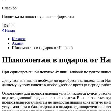
Спасибо
Подписка на новости успешно оформлена
Ок
Назад
Каталог
Акции
Шиномонтаж в подарок от Hankook
Шиномонтаж в подарок от Ha
При единовременной покупке 4х шин Hankook получите шино
Для участия в акции необходимо приобрести комплект шин Hank
данному купону клиент в любое удобное время (в период рабо
Основанием для предоставления услуги является купон участ
подтверждающий предоставление кредита. Воспользоваться ку
предоставляется клиентам не предоставившим контактную инф
услуг монтажа и балансировки в подарок единовременно на ве