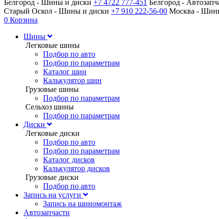
Белгород - Шины и диски
+7 4722 777-451
Белгород - Автозап
Старый Оскол - Шины и диски
+7 910 222-56-00
Москва - Ши
0
Корзина
Шины
Легковые шины
Подбор по авто
Подбор по параметрам
Каталог шин
Калькулятор шин
Грузовые шины
Подбор по параметрам
Сельхоз шины
Подбор по параметрам
Диски
Легковые диски
Подбор по авто
Подбор по параметрам
Каталог дисков
Калькулятор дисков
Грузовые диски
Подбор по авто
Запись на услуги
Запись на шиномонтаж
Автозапчасти