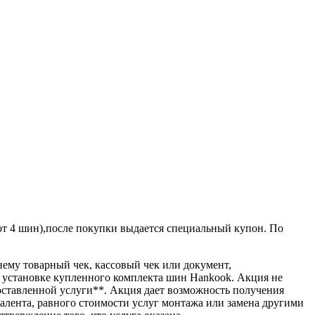
(от 4 шин),после покупки выдается специальный купон. По
ему товарный чек, кассовый чек или документ,
 установке купленного комплекта шин Hankook. Акция не
оставленной услуги**. Акция дает возможность получения
алента, равного стоимости услуг монтажа или замена другими