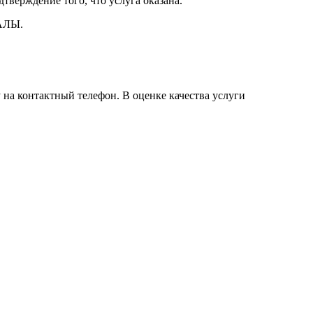
тверждение того, что услуга оказана.
АЛЫ.
 на контактный телефон. В оценке качества услуги